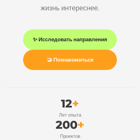
жизнь интереснее.
✨ Исследовать направления
🤝 Познакомиться
12
+
Лет опыта
200
+
Проектов