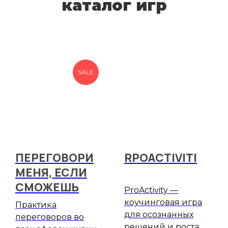
каталог игр
SALE
ПЕРЕГОВОРИ
RPOACTIVITI
МЕНЯ, ЕСЛИ
СМОЖЕШЬ
ProActivity —
коучинговая игра
Практика
для осознанных
переговоров во
решений и роста.