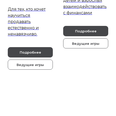
детей и взрослых
взаимодействовать
Для тех, кто хочет
с финансами
научиться
продавать
естественно и
Подробнее
ненавязчиво.
Ведущие игры
Подробнее
Ведущие игры